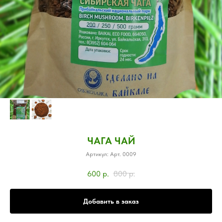
ЧАГА ЧАЙ
Артикул:
Арт. 0009
600
р.
800
р.
Добавить в заказ