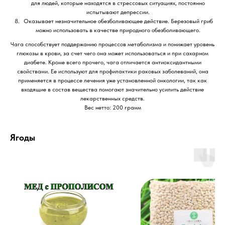
для людей, которые находятся в стрессовых ситуациях, постоянно
испытывают депрессии.
Оказывает незначительное обезболивающее действие. Березовый гриб
можно использовать в качестве природного обезболивающего.
Чага способствует поддержанию процессов метаболизма и понижает уровень
глюкозы в крови, за счет чего она может использоваться и при сахарном
диабете. Кроме всего прочего, чага отличается антиоксидантными
свойствами. Ее используют для профилактики раковых заболеваний, она
применяется в процессе лечения уже установленной онкологии, так как
входящие в состав вещества помогают значительно усилить действие
лекарственных средств.
Вес нетто: 200 грамм
Ягоды