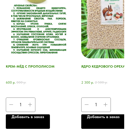
КРЕМ-МЁД С ПРОПОЛИСОМ
ЯДРО КЕДРОВОГО ОРЕХА, 50
600
р.
800
р.
2 300
р.
2 500
р.
Добавить в заказ
Добавить в заказ